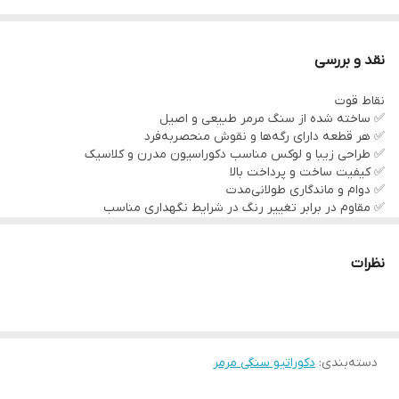
است و باعث می‌شود هر محصول، اثری منحصربه‌فرد و تکرارنشدنی
باشد.
نقد و بررسی
سنگ مرمر در باور بسیاری از افراد، نمادی از آرامش و انرژی مثبت
نقاط قوت
طبیعت است و حضور آن، زیبایی و حس خاصی به فضای زندگی شما
✅ ساخته شده از سنگ مرمر طبیعی و اصیل
می‌بخشد.
✅ هر قطعه دارای رگه‌ها و نقوش منحصربه‌فرد
✅ طراحی زیبا و لوکس مناسب دکوراسیون مدرن و کلاسیک
✅ کیفیت ساخت و پرداخت بالا
✅ دوام و ماندگاری طولانی‌مدت
✅ مقاوم در برابر تغییر رنگ در شرایط نگهداری مناسب
✅ افزایش جلوه و ارزش بصری محیط
✅ ساخته شده از متریال طبیعی و دوستدار محیط زیست
✅ مناسب برای هدیه‌های خاص و لوکس
نظرات
✅ حس اصالت، آرامش و زیبایی طبیعی در فضا
دسته‌بندی
:
دکوراتیو سنگی مرمر