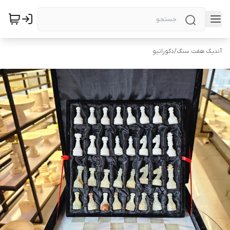
آنتیک هفت سنگ
/
دکوراتیو