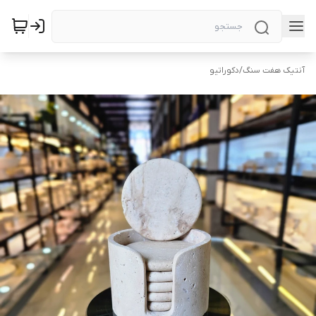
آنتیک هفت سنگ
/
دکوراتیو