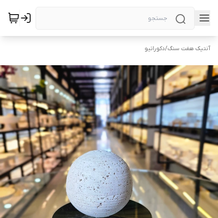
آنتیک هفت سنگ
/
دکوراتیو