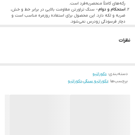
رگه‌های کاملاً منحصربه‌فرد است.
مقاوم در برابر خط و خش و لکه
استحکام و دوام
– سنگ تراورتن مقاومت بالایی در برابر خط و خش،
قابل شستشو با آب و اسفنج نرم
ضربه و لکه دارد. این محصول برای استفاده روزمره مناسب است و
دچار فرسودگی زودرس نمی‌شود.
سادگی در نگهداری
– شستشو با آب و اسفنج نرم کافی است. محصول
بو و طعم مواد خوراکی را به خود جذب نمی‌کند.
نظرات
دسته‌بندی
:
دکوراتیو
برچسب‌ها :
دکوراتیو سنگی
،
دکوراتیو