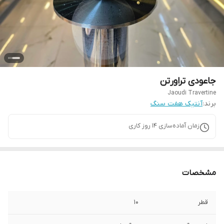
جاعودی تراورتن
Jaoudi Travertine
برند:
آنتیک هفت سنگ
زمان آماده‌سازی
14
روز کاری
مشخصات
قطر
10